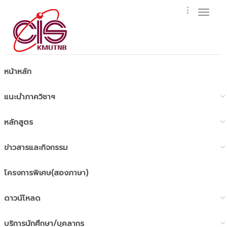
Toggl
naviga
หน้าหลัก
แนะนำภาควิชาฯ
หลักสูตร
ข่าวสารและกิจกรรม
โครงการพิเศษ(สองภาษา)
ดาวน์โหลด
บริการนักศึกษา/บุคลากร