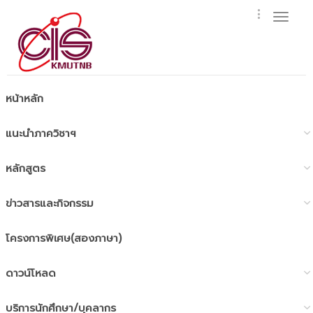
Toggl
naviga
หน้าหลัก
แนะนำภาควิชาฯ
หลักสูตร
ข่าวสารและกิจกรรม
โครงการพิเศษ(สองภาษา)
ดาวน์โหลด
บริการนักศึกษา/บุคลากร