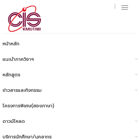
Toggl
naviga
หน้าหลัก
แนะนำภาควิชาฯ
หลักสูตร
ข่าวสารและกิจกรรม
โครงการพิเศษ(สองภาษา)
ดาวน์โหลด
บริการนักศึกษา/บุคลากร