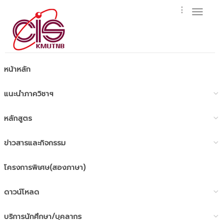
Toggl
naviga
หน้าหลัก
แนะนำภาควิชาฯ
หลักสูตร
ข่าวสารและกิจกรรม
โครงการพิเศษ(สองภาษา)
ดาวน์โหลด
บริการนักศึกษา/บุคลากร