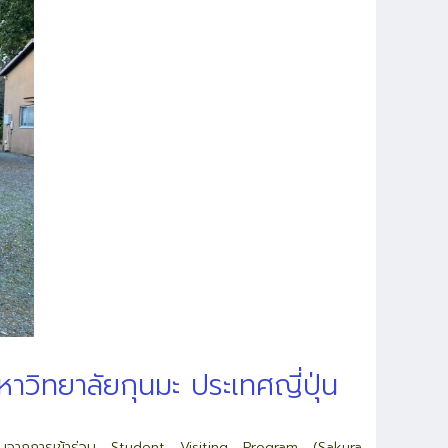
ิทยาลัยกุนมะ ประเทศญี่ปุ่น
กลับจากการเข้าร่วม Student Visiting Program (Sakura