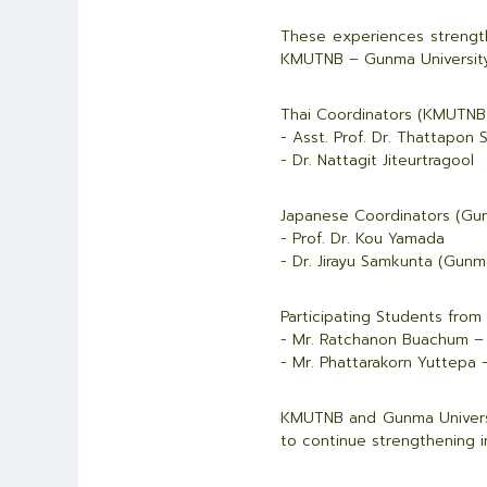
These experiences strength
KMUTNB – Gunma University
Thai Coordinators (KMUTNB)
- Asst. Prof. Dr. Thattapon 
- Dr. Nattagit Jiteurtragool
Japanese Coordinators (Gun
- Prof. Dr. Kou Yamada
- Dr. Jirayu Samkunta (Gunm
Participating Students fro
- Mr. Ratchanon Buachum –
- Mr. Phattarakorn Yuttepa
KMUTNB and Gunma University
to continue strengthening i