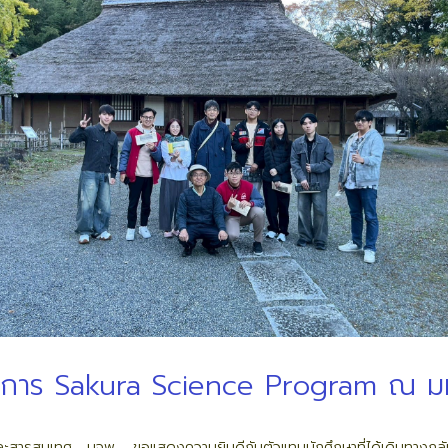
การ Sakura Science Program ณ มหาว
และสารสนเทศ มจพ. ขอแสดงความยินดีกับตัวแทนนักศึกษาที่ได้เดินทาง