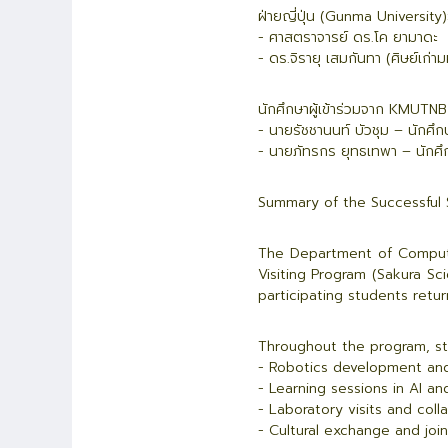
ฝ่ายญี่ปุ่น (Gunma University)
- ศาสตราจารย์ ดร.โค ยามาดะ
- ดร.จิรายุ เสมกันทา (ศิษย์เก่า
นักศึกษาผู้เข้าร่วมจาก KMUTNB
- นายรัชชานนท์ บัวชุม – นักศึกษา
- นายภัทรกร ยุทธเทพา – นักศึกษา
Summary of the Successful 
The Department of Compute
Visiting Program (Sakura Sc
participating students retu
Throughout the program, s
- Robotics development and
- Learning sessions in AI a
- Laboratory visits and col
- Cultural exchange and joi