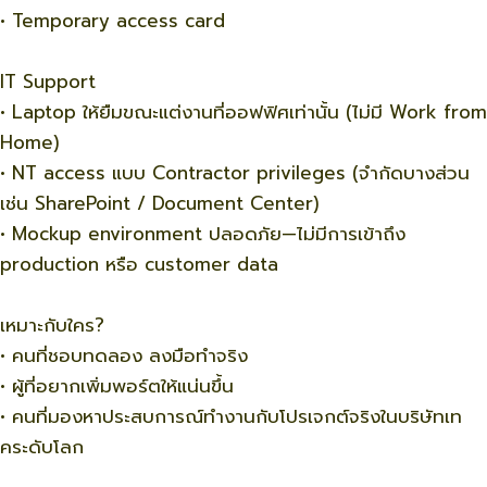
• Temporary access card
IT Support
• Laptop ให้ยืมขณะแต่งานที่ออฟฟิศเท่านั้น (ไม่มี Work from
Home)
• NT access แบบ Contractor privileges (จำกัดบางส่วน
เช่น SharePoint / Document Center)
• Mockup environment ปลอดภัย—ไม่มีการเข้าถึง
production หรือ customer data
เหมาะกับใคร?
• คนที่ชอบทดลอง ลงมือทำจริง
• ผู้ที่อยากเพิ่มพอร์ตให้แน่นขึ้น
• คนที่มองหาประสบการณ์ทำงานกับโปรเจกต์จริงในบริษัทเท
คระดับโลก