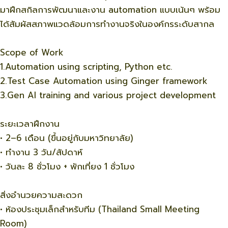
มาฝึกสกิลการพัฒนาและงาน automation แบบเน้นๆ พร้อม
ได้สัมผัสสภาพแวดล้อมการทำงานจริงในองค์กรระดับสากล
Scope of Work
1.Automation using scripting, Python etc.
2.Test Case Automation using Ginger framework
3.Gen AI training and various project development
ระยะเวลาฝึกงาน
• 2–6 เดือน (ขึ้นอยู่กับมหาวิทยาลัย)
• ทำงาน 3 วัน/สัปดาห์
• วันละ 8 ชั่วโมง + พักเที่ยง 1 ชั่วโมง
สิ่งอำนวยความสะดวก
• ห้องประชุมเล็กสำหรับทีม (Thailand Small Meeting
Room)