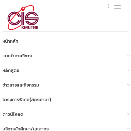
Toggl
naviga
หน้าหลัก
แนะนำภาควิชาฯ
หลักสูตร
ข่าวสารและกิจกรรม
โครงการพิเศษ(สองภาษา)
ดาวน์โหลด
บริการนักศึกษา/บุคลากร