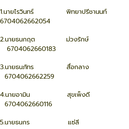
1.นายไรวินทร์ พิทยาปรีชานนท์
6704062662054
2.นายธนกฤต ม่วงรักษ์
6704062660183
3.นายธนภัทร สื่อกลาง
6704062662259
4.นายอามิน สุขเพ็งดี
6704062660116
5.นายธนกร แซ่ลี