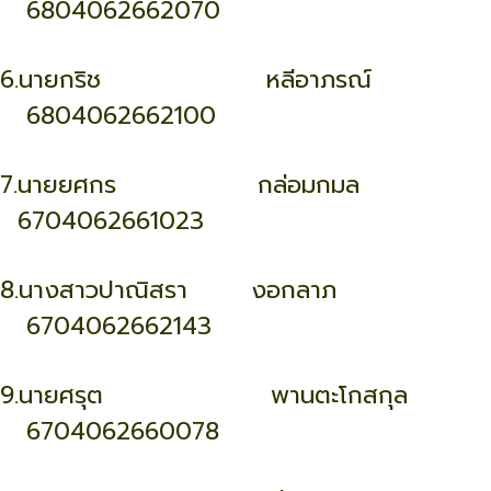
6804062662070
6.นายกริช หลีอาภรณ์
6804062662100
7.นายยศกร กล่อมกมล
6704062661023
8.นางสาวปาณิสรา งอกลาภ
6704062662143
9.นายศรุต พานตะโกสกุล
6704062660078