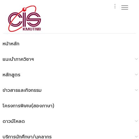
Toggl
naviga
หน้าหลัก
แนะนำภาควิชาฯ
หลักสูตร
ข่าวสารและกิจกรรม
โครงการพิเศษ(สองภาษา)
ดาวน์โหลด
บริการนักศึกษา/บุคลากร