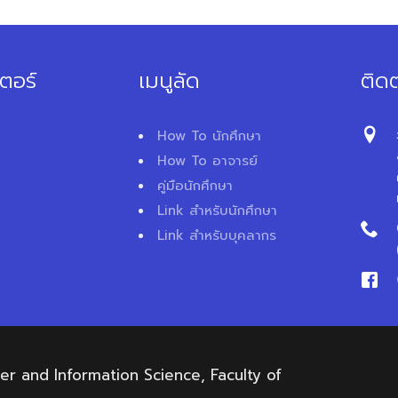
ตอร์
เมนูลัด
ติดต
How To นักศึกษา
How To อาจารย์
คู่มือนักศึกษา
Link สำหรับนักศึกษา
Link สำหรับบุคลากร
 and Information Science, Faculty of