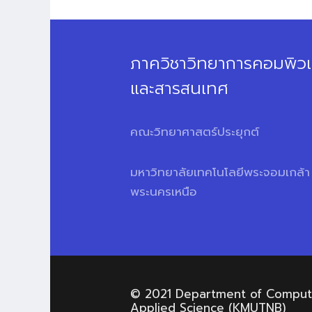
ภาควิชาวิทยาการคอมพิวเ
และสารสนเทศ
คณะวิทยาศาสตร์ประยุกต์
มหาวิทยาลัยเทคโนโลยีพระจอมเกล้า
พระนครเหนือ
© 2021 Department of Computer
Applied Science (KMUTNB)