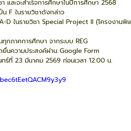
ิชา และจะสำเร็จการศึกษาในปีการศึกษา 2568
ป็น F ในรายวิชาดังกล่าว
 A-D ในรายวิชา Special Project II (โครงงานพิเ
นทุกภาคการศึกษา จากระบบ REG
ารถยื่นความประสงค์ผ่าน Google Form
นจันทร์ที่ 23 มีนาคม 2569 ก่อนเวลา 12.00 น.
e/bec6tEetQACM9y3y9