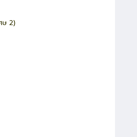
ศษ 2)