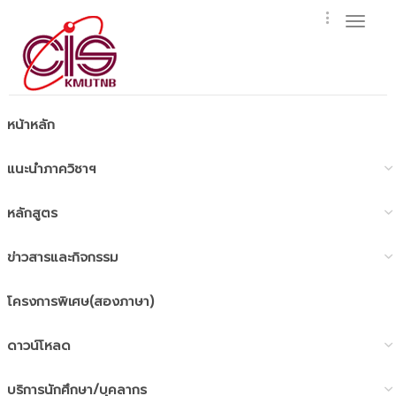
Toggl
naviga
หน้าหลัก
แนะนำภาควิชาฯ
หลักสูตร
ข่าวสารและกิจกรรม
โครงการพิเศษ(สองภาษา)
ดาวน์โหลด
บริการนักศึกษา/บุคลากร