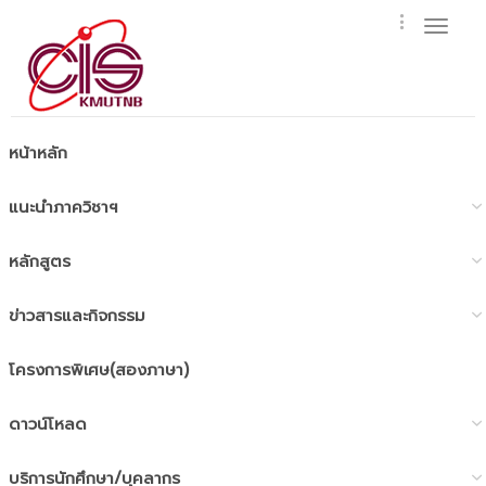
Toggl
naviga
หน้าหลัก
แนะนำภาควิชาฯ
หลักสูตร
ข่าวสารและกิจกรรม
โครงการพิเศษ(สองภาษา)
ดาวน์โหลด
บริการนักศึกษา/บุคลากร