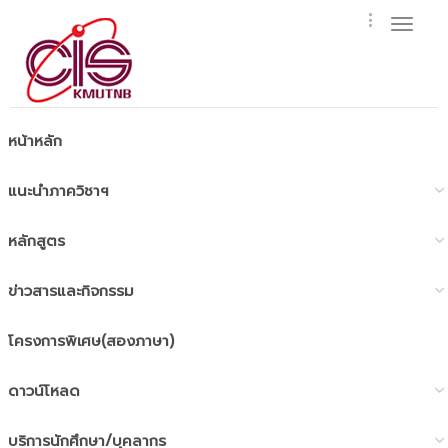
Toggl
naviga
หน้าหลัก
แนะนำภาควิชาฯ
หลักสูตร
ข่าวสารและกิจกรรม
โครงการพิเศษ(สองภาษา)
ดาวน์โหลด
บริการนักศึกษา/บุคลากร