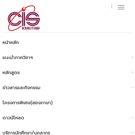
Toggl
naviga
หน้าหลัก
แนะนำภาควิชาฯ
หลักสูตร
ข่าวสารและกิจกรรม
โครงการพิเศษ(สองภาษา)
ดาวน์โหลด
บริการนักศึกษา/บุคลากร