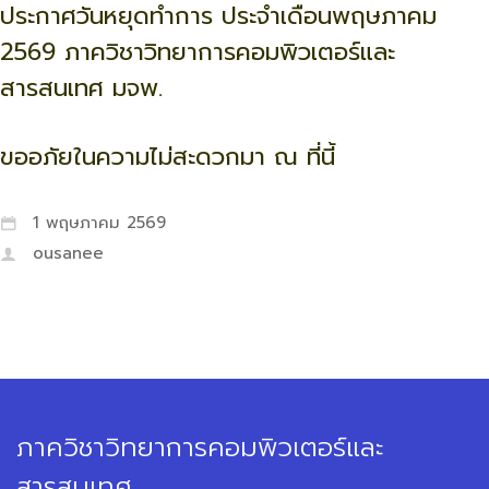
ประกาศวันหยุดทำการ ประจำเดือนพฤษภาคม
2569 ภาควิชาวิทยาการคอมพิวเตอร์และ
สารสนเทศ มจพ.
ขออภัยในความไม่สะดวกมา ณ ที่นี้
1 พฤษภาคม 2569
ousanee
ภาควิชาวิทยาการคอมพิวเตอร์และ
สารสนเทศ