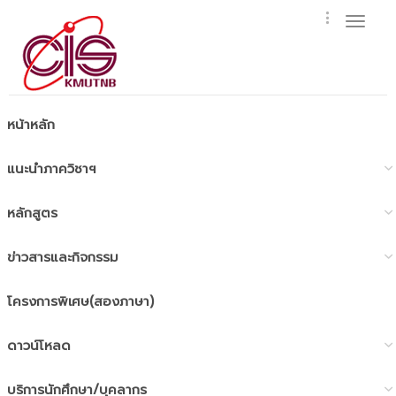
Toggl
naviga
หน้าหลัก
แนะนำภาควิชาฯ
หลักสูตร
ข่าวสารและกิจกรรม
โครงการพิเศษ(สองภาษา)
ดาวน์โหลด
บริการนักศึกษา/บุคลากร