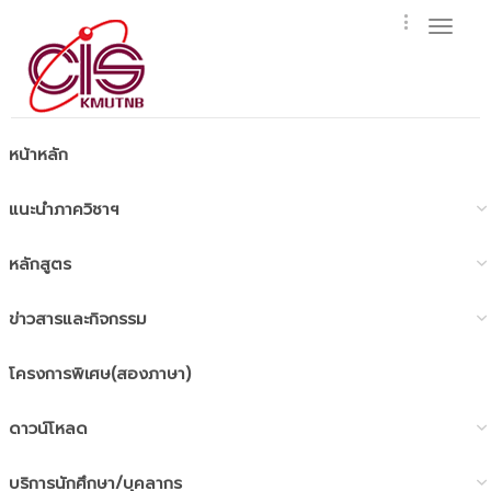
Toggl
naviga
หน้าหลัก
แนะนำภาควิชาฯ
หลักสูตร
ข่าวสารและกิจกรรม
โครงการพิเศษ(สองภาษา)
ดาวน์โหลด
บริการนักศึกษา/บุคลากร