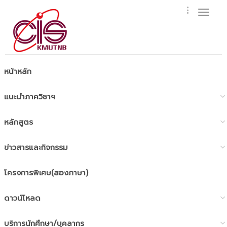
Toggl
naviga
หน้าหลัก
แนะนำภาควิชาฯ
หลักสูตร
ข่าวสารและกิจกรรม
โครงการพิเศษ(สองภาษา)
ดาวน์โหลด
บริการนักศึกษา/บุคลากร