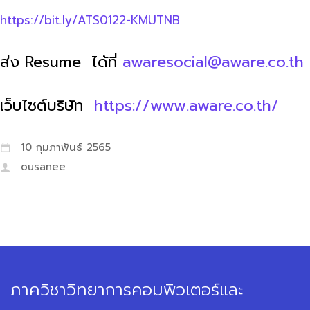
https://bit.ly/ATS0122-KMUTNB
ส่ง Resume ได้ที่
awaresocial@aware.co.th
เว็บไซต์บริษัท
https://www.aware.co.th/
10 กุมภาพันธ์ 2565
ousanee
ภาควิชาวิทยาการคอมพิวเตอร์และ