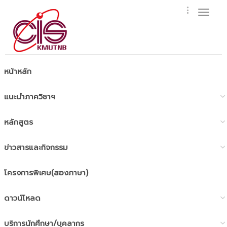
Toggl
naviga
หน้าหลัก
แนะนำภาควิชาฯ
หลักสูตร
ข่าวสารและกิจกรรม
โครงการพิเศษ(สองภาษา)
ดาวน์โหลด
บริการนักศึกษา/บุคลากร