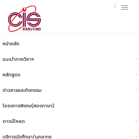
Toggl
naviga
หน้าหลัก
แนะนำภาควิชาฯ
หลักสูตร
ข่าวสารและกิจกรรม
โครงการพิเศษ(สองภาษา)
ดาวน์โหลด
บริการนักศึกษา/บุคลากร