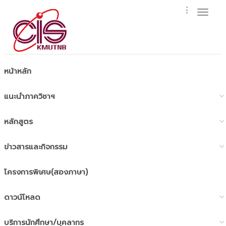
Toggl
naviga
หน้าหลัก
แนะนำภาควิชาฯ
หลักสูตร
ข่าวสารและกิจกรรม
โครงการพิเศษ(สองภาษา)
ดาวน์โหลด
บริการนักศึกษา/บุคลากร