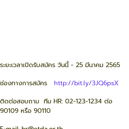
ระยะเวลาเปิดรับสมัคร วันนี้ - 25 มีนาคม 2565
ช่องทางการสมัคร
http://bit.ly/3JQ6psX
ติดต่อสอบถาม ทีม HR: 02-123-1234 ต่อ
90109 หรือ 90110
E-mail: hr@etda.or.th