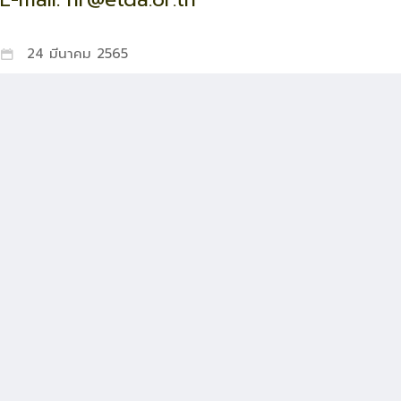
24 มีนาคม 2565
ousanee
ภาควิชาวิทยาการคอมพิวเตอร์และ
สารสนเทศ