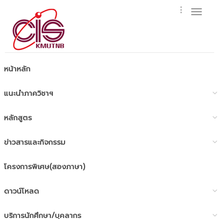
Toggl
naviga
หน้าหลัก
แนะนำภาควิชาฯ
หลักสูตร
ข่าวสารและกิจกรรม
โครงการพิเศษ(สองภาษา)
ดาวน์โหลด
บริการนักศึกษา/บุคลากร