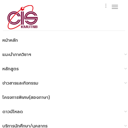
Toggl
naviga
หน้าหลัก
แนะนำภาควิชาฯ
หลักสูตร
ข่าวสารและกิจกรรม
โครงการพิเศษ(สองภาษา)
ดาวน์โหลด
บริการนักศึกษา/บุคลากร