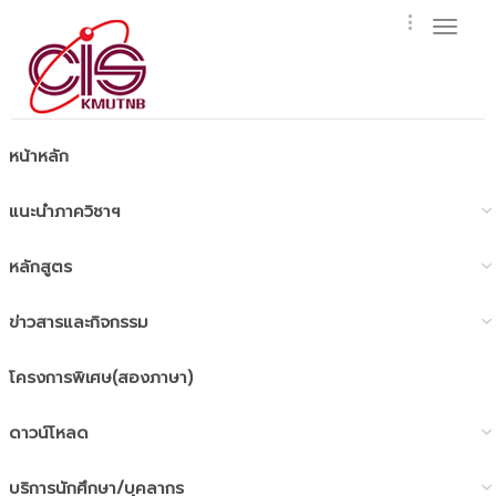
Toggl
naviga
หน้าหลัก
แนะนำภาควิชาฯ
หลักสูตร
ข่าวสารและกิจกรรม
โครงการพิเศษ(สองภาษา)
ดาวน์โหลด
บริการนักศึกษา/บุคลากร