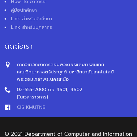
How To อาจารย์
คู่มือนักศึกษา
Link สำหรับนักศึกษา
Link สำหรับบุคลากร
ติดต่อเรา
ภาควิชาวิทยาการคอมพิวเตอร์และสารสนเทศ
คณะวิทยาศาสตร์ประยุกต์ มหาวิทยาลัยเทคโนโลยี
พระจอมเกล้าพระนครเหนือ
02-555-2000 ต่อ 4601, 4602
(ในเวลาราชการ)
CIS KMUTNB
© 2021 Department of Computer and Information