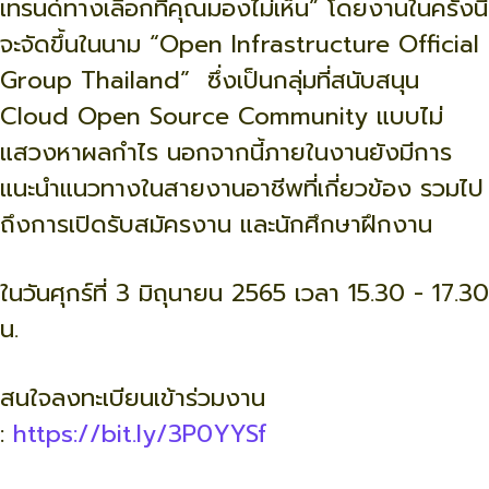
เทรนด์ทางเลือกที่คุณมองไม่เห็
น” โดยงานในครั้งนี้
จะจัดขึ้นในนาม “Open Infrastructure Official
Group Thailand” ซึ่งเป็นกลุ่มที่สนับสนุน
Cloud Open Source Community แบบไม่
แสวงหาผลกำไร นอกจากนี้ภายในงานยังมี
การ
แนะนำแนวทางในสายงานอาชีพที่
เกี่ยวข้อง รวมไป
ถึงการเปิดรับสมัครงาน และนักศึกษาฝึกงาน
ในวันศุกร์ที่ 3 มิถุนายน 2565 เวลา 15.30 - 17.30
น.
สนใจลงทะเบี
ยนเข้าร่วมงาน
:
https://bit.ly/3P0YYSf