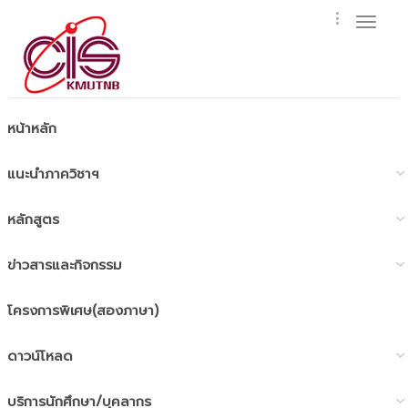
Toggl
naviga
หน้าหลัก
แนะนำภาควิชาฯ
หลักสูตร
ข่าวสารและกิจกรรม
โครงการพิเศษ(สองภาษา)
ดาวน์โหลด
บริการนักศึกษา/บุคลากร