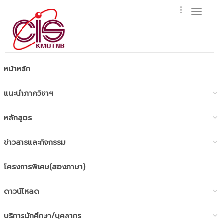
Toggl
naviga
หน้าหลัก
แนะนำภาควิชาฯ
หลักสูตร
ข่าวสารและกิจกรรม
โครงการพิเศษ(สองภาษา)
ดาวน์โหลด
บริการนักศึกษา/บุคลากร