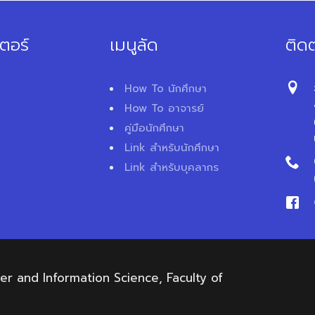
ตอร์
เมนูลัด
ติดต
How To นักศึกษา
How To อาจารย์
คู่มือนักศึกษา
Link สำหรับนักศึกษา
Link สำหรับบุคลากร
 and Information Science, Faculty of