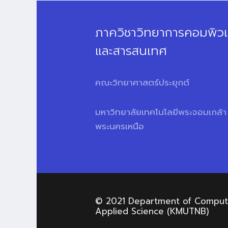
ภาควิชาวิทยาการคอมพิวเ
และสารสนเทศ
คณะวิทยาศาสตร์ประยุกต์
มหาวิทยาลัยเทคโนโลยีพระจอมเกล้า
พระนครเหนือ
© 2021 Department of Computer
Applied Science (KMUTNB)