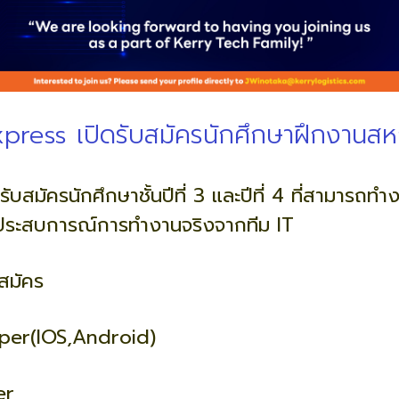
xpress เปิดรับสมัครนักศึกษาฝึกงานสห
ับสมัครนักศึกษาชั้นปีที่ 3 และปีที่ 4 ที่สามารถ
ับประสบการณ์การทำงานจริงจากทีม IT
บสมัคร
per(IOS,Android)
er