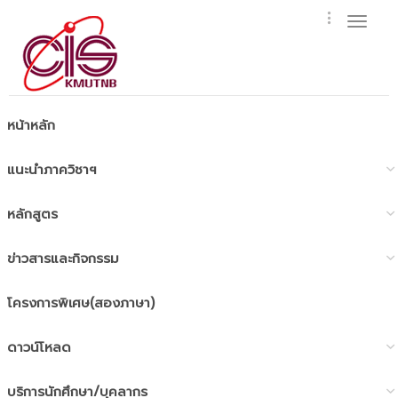
Toggl
naviga
หน้าหลัก
แนะนำภาควิชาฯ
หลักสูตร
ข่าวสารและกิจกรรม
โครงการพิเศษ(สองภาษา)
ดาวน์โหลด
บริการนักศึกษา/บุคลากร