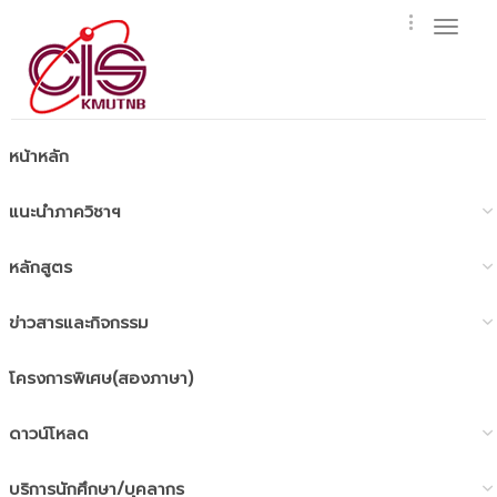
Toggl
naviga
หน้าหลัก
แนะนำภาควิชาฯ
หลักสูตร
ข่าวสารและกิจกรรม
โครงการพิเศษ(สองภาษา)
ดาวน์โหลด
บริการนักศึกษา/บุคลากร