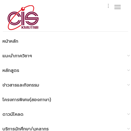
Toggl
naviga
หน้าหลัก
แนะนำภาควิชาฯ
หลักสูตร
ข่าวสารและกิจกรรม
โครงการพิเศษ(สองภาษา)
ดาวน์โหลด
บริการนักศึกษา/บุคลากร