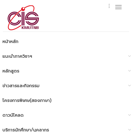
Toggl
naviga
หน้าหลัก
แนะนำภาควิชาฯ
หลักสูตร
ข่าวสารและกิจกรรม
โครงการพิเศษ(สองภาษา)
ดาวน์โหลด
บริการนักศึกษา/บุคลากร