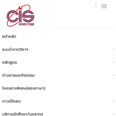
Toggl
naviga
หน้าหลัก
แนะนำภาควิชาฯ
หลักสูตร
ข่าวสารและกิจกรรม
โครงการพิเศษ(สองภาษา)
ดาวน์โหลด
บริการนักศึกษา/บุคลากร