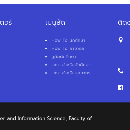
ตอร์
เมนูลัด
ติดต
How To นักศึกษา
How To อาจารย์
คู่มือนักศึกษา
Link สำหรับนักศึกษา
Link สำหรับบุคลากร
 and Information Science, Faculty of