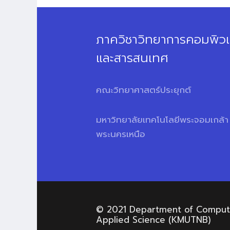
ภาควิชาวิทยาการคอมพิวเ
และสารสนเทศ
คณะวิทยาศาสตร์ประยุกต์
มหาวิทยาลัยเทคโนโลยีพระจอมเกล้า
พระนครเหนือ
© 2021 Department of Computer
Applied Science (KMUTNB)