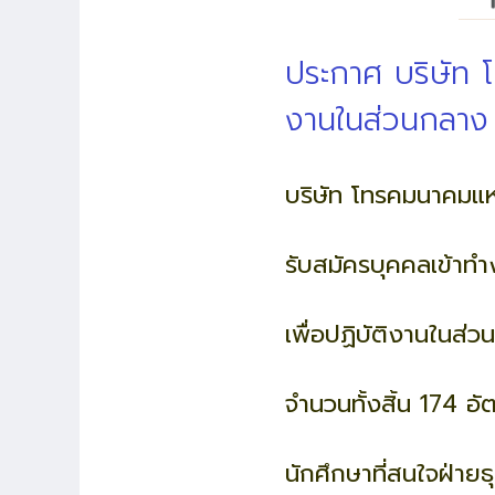
ประกาศ บริษัท 
งานในส่วนกลาง 
บริษัท โทรคมนาคมแห
รับสมัครบุคคลเข้าท
เพื่อปฏิบัติงานในส่
จำนวนทั้งสิ้น 174 อั
นักศึกษาที่สนใจฝ่าย