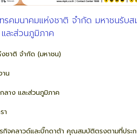
โทรคมนาคมแห่งชาติ จำกัด มหาชนรับสมัค
และส่วนภูมิภาค
่งชาติ จำกัด (มหาชน)
ำงาน
วนกลาง และส่วนภูมิภาค
ตรา
ธุรกิจคลาวด์และบิ๊กดาต้า คุณสมบัติตรงตามที่ประกา