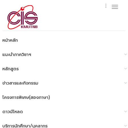
Toggl
naviga
หน้าหลัก
แนะนำภาควิชาฯ
หลักสูตร
ข่าวสารและกิจกรรม
โครงการพิเศษ(สองภาษา)
ดาวน์โหลด
บริการนักศึกษา/บุคลากร