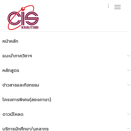
Toggl
naviga
หน้าหลัก
แนะนำภาควิชาฯ
หลักสูตร
ข่าวสารและกิจกรรม
โครงการพิเศษ(สองภาษา)
ดาวน์โหลด
บริการนักศึกษา/บุคลากร