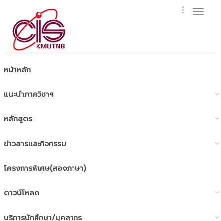
Toggl
naviga
หน้าหลัก
แนะนำภาควิชาฯ
หลักสูตร
ข่าวสารและกิจกรรม
โครงการพิเศษ(สองภาษา)
ดาวน์โหลด
บริการนักศึกษา/บุคลากร