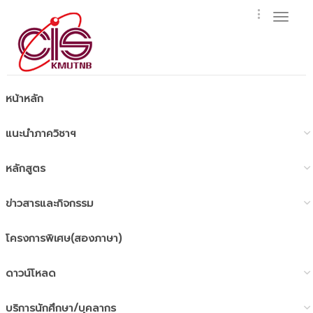
Toggl
naviga
หน้าหลัก
แนะนำภาควิชาฯ
หลักสูตร
ข่าวสารและกิจกรรม
โครงการพิเศษ(สองภาษา)
ดาวน์โหลด
บริการนักศึกษา/บุคลากร