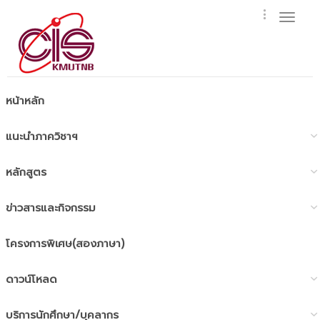
Toggl
naviga
หน้าหลัก
แนะนำภาควิชาฯ
หลักสูตร
ข่าวสารและกิจกรรม
โครงการพิเศษ(สองภาษา)
ดาวน์โหลด
บริการนักศึกษา/บุคลากร