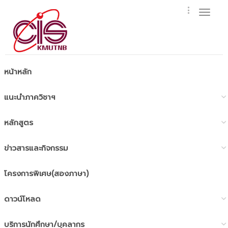
Toggl
naviga
หน้าหลัก
แนะนำภาควิชาฯ
หลักสูตร
ข่าวสารและกิจกรรม
โครงการพิเศษ(สองภาษา)
ดาวน์โหลด
บริการนักศึกษา/บุคลากร