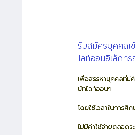
รับสมัครบุคคลเข
ไลท์ออนอิเล็กทร
เพื่อสรรหาบุคคลที่ม
ษัทไลท์ออนฯ
โดยใช้เวลาในการศึก
ไม่มีค่าใช้จ่ายตลอด