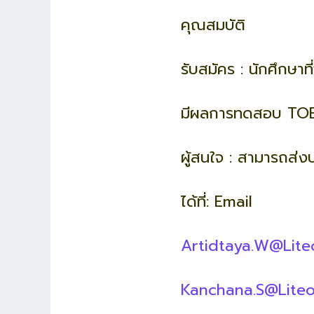
คุณสมบัติ
รับสมัคร : นักศึกษ
มีผลการทดสอบ TOE
ผู้สนใจ : สามารถส่ง
ได้ที่: Email
Artidtaya.W@Lite
Kanchana.S@Lite