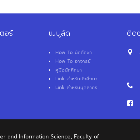
ตอร์
เมนูลัด
ติดต
How To นักศึกษา
How To อาจารย์
คู่มือนักศึกษา
Link สำหรับนักศึกษา
Link สำหรับบุคลากร
 and Information Science, Faculty of