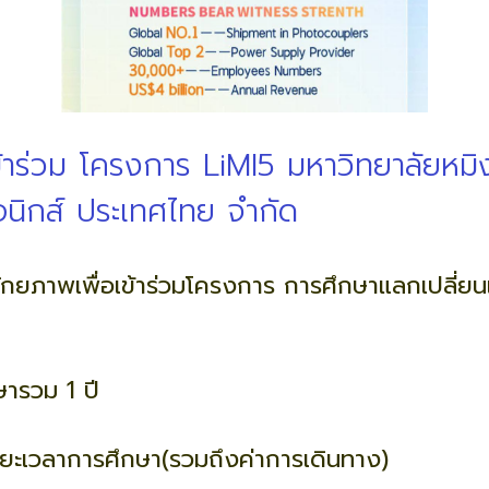
้าร่วม โครงการ LiMI5 มหาวิทยาลัยหมิ
อนิกส์ ประเทศไทย จำกัด
ีศักยภาพเพื่อเข้าร่วมโครงการ การศึกษาแลกเปลี่ย
ษารวม 1 ปี
ระยะเวลาการศึกษา(รวมถึงค่าการเดินทาง)