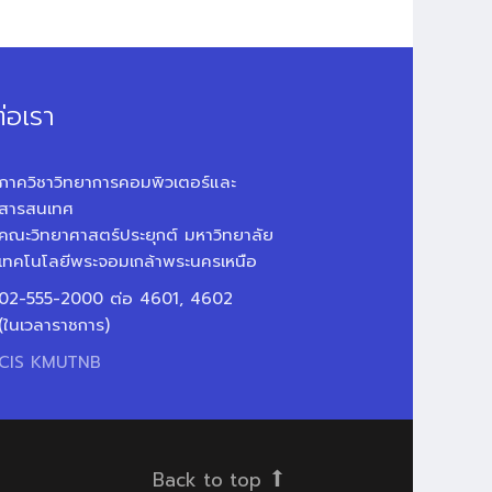
่อเรา
ภาควิชาวิทยาการคอมพิวเตอร์และ
สารสนเทศ
คณะวิทยาศาสตร์ประยุกต์ มหาวิทยาลัย
เทคโนโลยีพระจอมเกล้าพระนครเหนือ
02-555-2000 ต่อ 4601, 4602
(ในเวลาราชการ)
CIS KMUTNB
Back to top