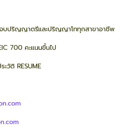
าที่จบปริญญาตรีและปริญญาโททุกสาขาอาชีพ
IC 700 คะแนนขึ้นไป
ประวัติ RESUME
on.com
on.com