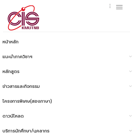
Toggl
naviga
หน้าหลัก
แนะนำภาควิชาฯ
หลักสูตร
ข่าวสารและกิจกรรม
โครงการพิเศษ(สองภาษา)
ดาวน์โหลด
บริการนักศึกษา/บุคลากร