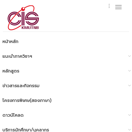
Toggl
naviga
หน้าหลัก
แนะนำภาควิชาฯ
หลักสูตร
ข่าวสารและกิจกรรม
โครงการพิเศษ(สองภาษา)
ดาวน์โหลด
บริการนักศึกษา/บุคลากร