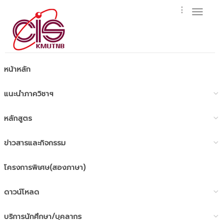
Toggl
naviga
หน้าหลัก
แนะนำภาควิชาฯ
หลักสูตร
ข่าวสารและกิจกรรม
โครงการพิเศษ(สองภาษา)
ดาวน์โหลด
บริการนักศึกษา/บุคลากร