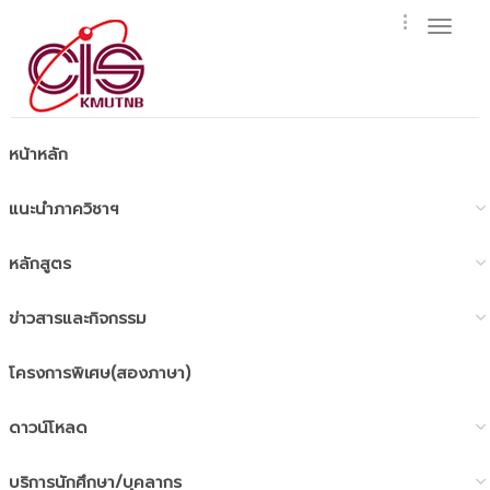
Toggl
naviga
หน้าหลัก
แนะนำภาควิชาฯ
หลักสูตร
ข่าวสารและกิจกรรม
โครงการพิเศษ(สองภาษา)
ดาวน์โหลด
บริการนักศึกษา/บุคลากร