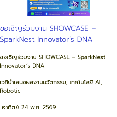
ขอเชิญร่วมงาน SHOWCASE –
SparkNest Innovator’s DNA
ขอเชิญร่วมงาน SHOWCASE – SparkNest
Innovator’s DNA
เวทีนำเสนอผลงานนวัตกรรม, เทคโนโลยี AI,
Robotic
อาทิตย์ 24 พ.ค. 2569