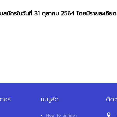
สมัครในวันที่ 31 ตุลาคม 2564
โดยมีรายละเอีย
ตอร์
เมนูลัด
ติดต
How To นักศึกษา