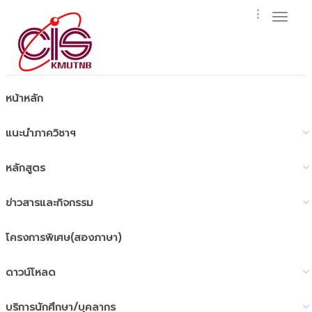
Toggl
naviga
หน้าหลัก
แนะนำภาควิชาฯ
หลักสูตร
ข่าวสารและกิจกรรม
โครงการพิเศษ(สองภาษา)
ดาวน์โหลด
บริการนักศึกษา/บุคลากร