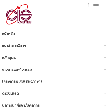
Toggl
naviga
หน้าหลัก
แนะนำภาควิชาฯ
หลักสูตร
ข่าวสารและกิจกรรม
โครงการพิเศษ(สองภาษา)
ดาวน์โหลด
บริการนักศึกษา/บุคลากร