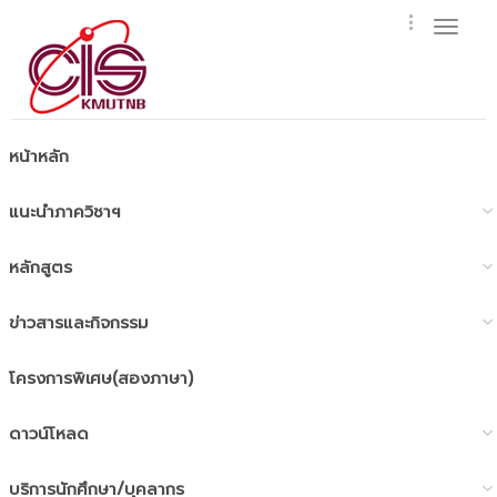
Toggl
naviga
หน้าหลัก
แนะนำภาควิชาฯ
หลักสูตร
ข่าวสารและกิจกรรม
โครงการพิเศษ(สองภาษา)
ดาวน์โหลด
บริการนักศึกษา/บุคลากร