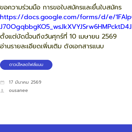
ขอความร่วมมือ การขอใบสมัครและยื่นใบสมัคร
https://docs.google.com/forms/d/e/1FAI
J70OgqbbgKO5_wsJkXVYJSrw6HMPcktD4J
ตั้งแต่บัดนี้จนถึงวันศุกร์ที่ 10 เมษายน 2569
อ่านรายละเอียดเพิ่มเติม ดังเอกสารแนบ
ดาวน์โหลดไฟล์แนบ
17 มีนาคม 2569
ousanee