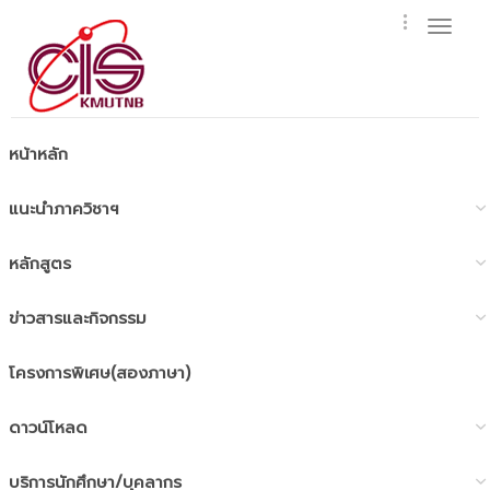
Toggl
naviga
หน้าหลัก
แนะนำภาควิชาฯ
หลักสูตร
ข่าวสารและกิจกรรม
โครงการพิเศษ(สองภาษา)
ดาวน์โหลด
บริการนักศึกษา/บุคลากร