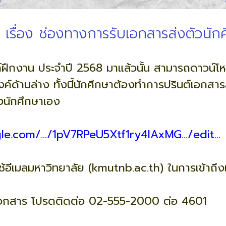
 เรื่อง ช่องทางการรับเอกสารส่งตัวนั
ค์ฝึกงาน ประจำปี 2568 มาแล้วนั้น สามารถดาวน์โหล
์ด้านล่าง ทั้งนี้นักศึกษาต้องทำการปรินต์เอกสาร
งนักศึกษาเอง
e.com/.../1pV7RPeU5Xtf1ry4lAxMG.../edit...
ใช้อีเมลมหาวิทยาลัย (
kmutnb.ac.th
) ในการเข้าถึง
องเอกสาร โปรดติดต่อ 02-555-2000 ต่อ 4601