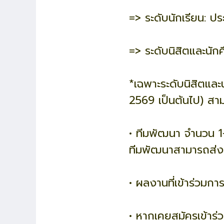
=> ระดับนักเรียน: ป
=> ระดับนิสิตและนักศ
*เฉพาะระดับนิสิตแล
2569 เป็นต้นไป) สา
• ทีมพัฒนา จำนวน 1-
ทีมพัฒนาสามารถส่งผล
• ผลงานที่เข้าร่วมก
• หากเคยสมัครเข้าร