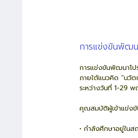
การแข่งขันพัฒน
การแข่งขันพัฒนาโปร
ภายใต้แนวคิด “นวัต
ระหว่างวันที่ 1-29
คุณสมบัติผู้เข้าแข่งข
• กำลังศึกษาอยู่ใน