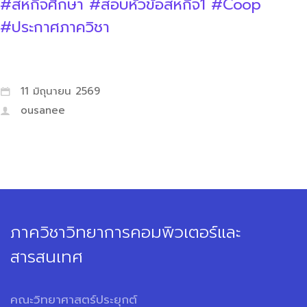
#สหกิจศึกษา
#สอบหัวข้อสหกิจ1
#Coop
#ประกาศภาควิชา
11 มิถุนายน 2569
ousanee
ภาควิชาวิทยาการคอมพิวเตอร์และ
สารสนเทศ
คณะวิทยาศาสตร์ประยุกต์