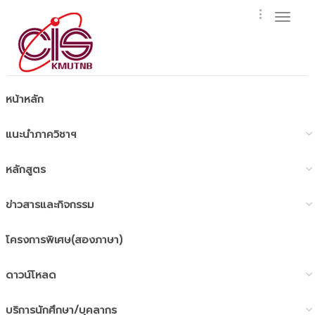
Toggl
naviga
หน้าหลัก
แนะนำภาควิชาฯ
หลักสูตร
ข่าวสารและกิจกรรม
โครงการพิเศษ(สองภาษา)
ดาวน์โหลด
บริการนักศึกษา/บุคลากร