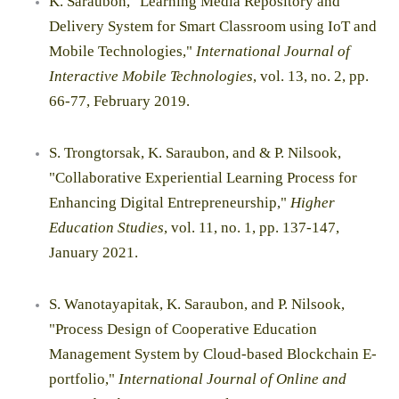
K. Saraubon, "Learning Media Repository and
Delivery System for Smart Classroom using IoT and
Mobile Technologies,"
International Journal of
Interactive Mobile Technologies
, vol. 13, no. 2, pp.
66-77, February 2019.
S. Trongtorsak, K. Saraubon, and & P. Nilsook,
"Collaborative Experiential Learning Process for
Enhancing Digital Entrepreneurship,"
Higher
Education Studies
, vol. 11, no. 1, pp. 137-147,
January 2021.
S. Wanotayapitak, K. Saraubon, and P. Nilsook,
"Process Design of Cooperative Education
Management System by Cloud-based Blockchain E-
portfolio,"
International Journal of Online and