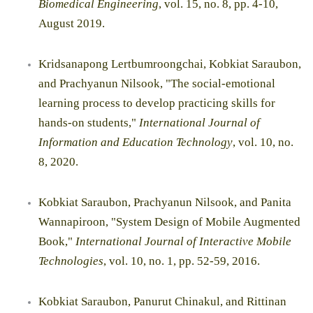
Biomedical Engineering
, vol. 15, no. 8, pp. 4-10,
August 2019.
Kridsanapong Lertbumroongchai, Kobkiat Saraubon,
and Prachyanun Nilsook, "The social-emotional
learning process to develop practicing skills for
hands-on students,"
International Journal of
Information and Education Technology
, vol. 10, no.
8, 2020.
Kobkiat Saraubon, Prachyanun Nilsook, and Panita
Wannapiroon, "System Design of Mobile Augmented
Book,"
International Journal of Interactive Mobile
Technologies
, vol. 10, no. 1, pp. 52-59, 2016.
Kobkiat Saraubon, Panurut Chinakul, and Rittinan